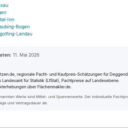
ssau
gen
tal-Inn
raubing-Bogen
ngolfing-Landau
aten:
11. Mai 2026
tzen.de, regionale Pacht- und Kaufpreis-Schätzungen für Deggendo
 Landesamt für Statistik (LfStat), Pachtpreise auf Landesebene.
kterhebungen über Flächenmakler.de.
enannten Werte sind Mittel- und Spannenwerte. Der individuelle Pachtp
age und Vertragsdauer ab.