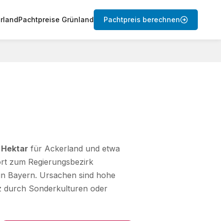
rland
Pachtpreise Grünland
Pachtpreis berechnen
 Hektar
für Ackerland und etwa
ört zum Regierungsbezirk
 in Bayern. Ursachen sind hohe
z durch Sonderkulturen oder