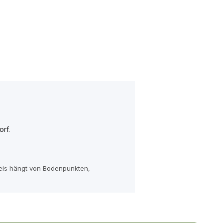
rf.
reis hängt von Bodenpunkten,