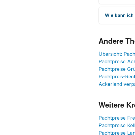
Wie kann ich
Andere T
Übersicht: Pach
Pachtpreise Ac
Pachtpreise Gr
Pachtpreis-Rec
Ackerland verp
Weitere Kr
Pachtpreise Fr
Pachtpreise Ke
Pachtpreise La