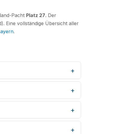
erland-Pacht
Platz 27
. Der
. Eine vollständige Übersicht aller
Bayern
.