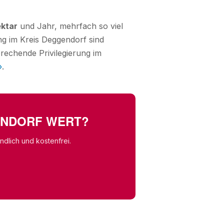
ektar
und Jahr, mehrfach so viel
ng im Kreis Deggendorf sind
rechende Privilegierung im
»
.
GENDORF WERT?
dlich und kostenfrei.