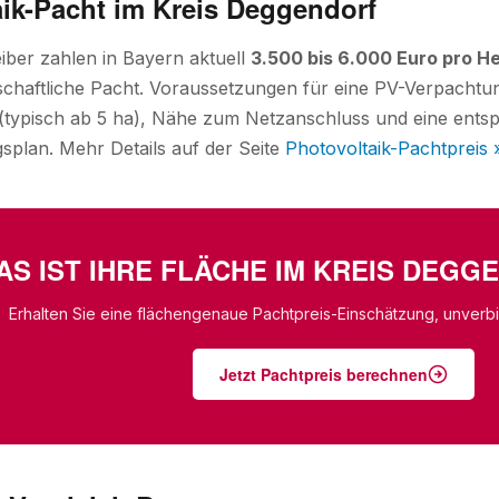
ik-Pacht im Kreis Deggendorf
iber zahlen in Bayern aktuell
3.500 bis 6.000 Euro pro H
tschaftliche Pacht. Voraussetzungen für eine PV-Verpachtu
typisch ab 5 ha), Nähe zum Netzanschluss und eine entsp
plan. Mehr Details auf der Seite
Photovoltaik-Pachtpreis 
AS IST IHRE FLÄCHE IM KREIS DEG
Erhalten Sie eine flächengenaue Pachtpreis-Einschätzung, unverbin
Jetzt Pachtpreis berechnen