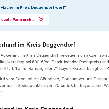
e Fläche im Kreis Deggendorf wert?
viduelle Pacht ermitteln
erland im Kreis Deggendorf
r Ackerland im Kreis Deggendorf bewegen sich aktuell zwi
ittelwert liegt bei 600 €/ha. Damit liegt der Pachtpreis r
n 415 €/ha. Im Ranking aller 71 Bayern-Kreise belegt der Kr
ird vom Donautal mit Gäuboden, Donaumoos und Dungau b
erns mit Bodenpunkten von 70 bis 90. Im Bayerischen Wal
r.
nland im Kreis Deggendorf