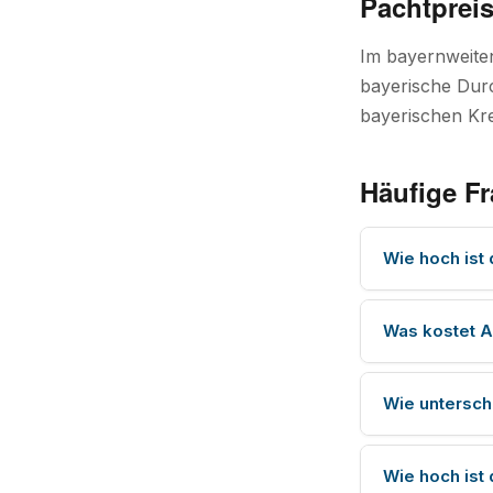
Pachtpreis
Im bayernweiten
bayerische Durc
bayerischen Kre
Häufige F
Wie hoch ist
Was kostet A
Wie untersch
Wie hoch ist