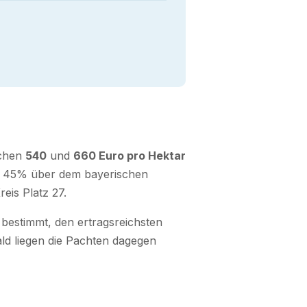
schen
540
und
660 Euro pro Hektar
und 45% über dem bayerischen
eis Platz 27.
estimmt, den ertragsreichsten
d liegen die Pachten dagegen