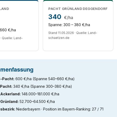
LAND
PACHT GRÜNLAND DEGGENDORF
340
€/ha
Spanne: 300 – 380 €/ha
 660 €/ha
Stand 11.05.2026 · Quelle: Land-
schaetzen.de
· Quelle: Land-
menfassung
-Pacht:
600 €/ha (Spanne 540–660 €/ha)
Pacht:
340 €/ha (Spanne 300–380 €/ha)
 Ackerland:
148.000–181.000 €/ha
 Grünland:
52.700–64.500 €/ha
sbezirk:
Niederbayern · Position im Bayern-Ranking: 27 / 71