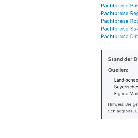
Pachtpreise Pa
Pachtpreise Re
Pachtpreise Rot
Pachtpreise St
Pachtpreise Di
Stand der D
Quellen:
Land-schae
Bayerisches
Eigene Mar
Hinweis: Die g
Schlaggröße, L