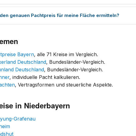
 den genauen Pachtpreis für meine Fläche ermitteln?
hemen
tpreise Bayern
, alle 71 Kreise im Vergleich.
kerland Deutschland
, Bundesländer-Vergleich.
ünland Deutschland
, Bundesländer-Vergleich.
hner
, individuelle Pacht kalkulieren.
achten
, Vertragsformen und steuerliche Aspekte.
eise in Niederbayern
eyung-Grafenau
lheim
ndshut