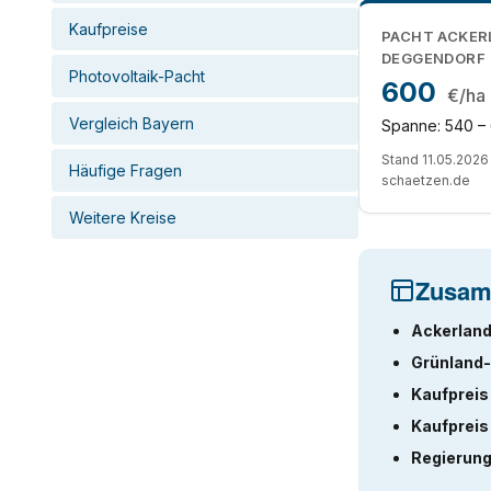
Kaufpreise
PACHT ACKER
DEGGENDORF
Photovoltaik-Pacht
600
€/ha
Vergleich Bayern
Spanne: 540 –
Stand 11.05.2026 
Häufige Fragen
schaetzen.de
Weitere Kreise
Zusam
Ackerland
Grünland-
Kaufpreis
Kaufpreis
Regierung