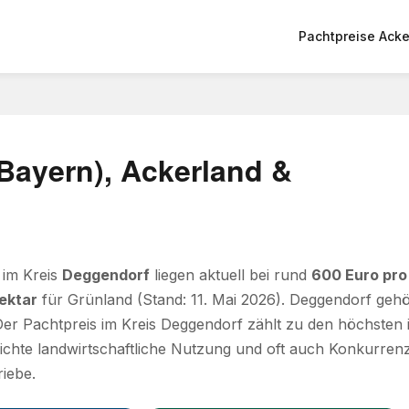
Pachtpreise Acke
Bayern), Ackerland &
 im Kreis
Deggendorf
liegen aktuell bei rund
600 Euro pro
ektar
für Grünland (Stand: 11. Mai 2026). Deggendorf geh
er Pachtpreis im Kreis Deggendorf zählt zu den höchsten
ichte landwirtschaftliche Nutzung und oft auch Konkurren
iebe.