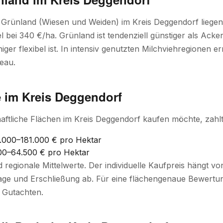
r Grünland (Wiesen und Weiden) im Kreis Deggendorf liege
el bei 340 €/ha. Grünland ist tendenziell günstiger als Acker
ger flexibel ist. In intensiv genutzten Milchviehregionen e
eau.
e im Kreis Deggendorf
aftliche Flächen im Kreis Deggendorf kaufen möchte, zahlt 
000–181.000 € pro Hektar
0–64.500 € pro Hektar
d regionale Mittelwerte. Der individuelle Kaufpreis hängt 
ge und Erschließung ab. Für eine flächengenaue Bewertung
 Gutachten.