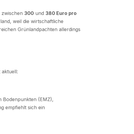
n zwischen
300
und
380 Euro pro
land, weil die wirtschaftliche
rreichen Grünlandpachten allerdings
aktuell:
von Bodenpunkten (EMZ),
 empfiehlt sich ein